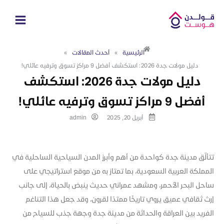
خطي
لى
لمحتوى
الرئيسية
»
أحدث المقالات
»
دليل مولات جدة 2026: استكشف أفضل 9 مراكز تسوق وترفيه عائلي!
دليل مولات جدة 2026: استكشف
أفضل 9 مراكز تسوق وترفيه عائلي!
أبريل 20, 2025
admin
تتألّق مدينة جدة كواحدة من أهم وأبرز المدن السياحية الساحلية في
المملكة العربية السعودية، بما تمتاز به من موقع استراتيجي على
ساحل البحر الأحمر، ومشهد عمراني حديث ينبض بالحياة، إلى جانب
إرث ثقافي عميق يروي تاريخًا ممتدًا لقرون، وقد جعل هذا التناغم
الفريد بين العراقة والحداثة من مدينة جدة وجهة جذب للسياح من