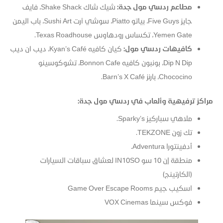
مطاعم ردسي مول جدة:
شيك شاك Shake Shack، فايف
جايز Five Guys، بياتو Piatto، سوشي آرت Sushi Art، باب اليمن
Yemen Gate، تكساس رودهاوس Texas Roadhouse.
كافيهات ردسي مول:
كيان كافيه Kyan’s Café، ديب ان ديب
Dip N Dip، بونبون كافيه Bonnon Cafe، تشوكوسينو
Chococino، بارنز Barn’s X Café.
مراكز ترفيهية وألعاب في ردسي مول جدة:
ملاهي سباركيز Sparky’s.
تك زون TEKZONE.
أدفينتورا Adventura.
منطقة إن 10 سو IN10SO لعشاق سباقات السيارات
(الكارتينج)
اسكيب جيم Game Over Escape Rooms
فوكس سينما VOX Cinemas