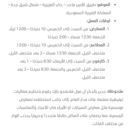
الموقع:
طريق الأمير ماجد – حي العزيزية – شمال شرق جدة –
المملكة العربية السعودية.
أوقات العمل:
المعارض:
من السبت إلى الخميس: 10 صباحًا – 12:00 ليلًا،
الجمعة: 12:30 مساءً – 2:00 صباحًا
المطاعم:
من السبت إلى الخميس: 10 صباحًا – 12:00
منتصف الليل، الجمعة: 12:30 مساءً – 2 بعد منتصف الليل.
كارفور:
من السبت إلى الأربعاء: 8:30 صباحًا – 1 بعد
منتصف الليل، الخميس والجمعة: 8:30 صباحًا – 2 بعد
منتصف الليل.
ملحوظة:
جدير بالذكر أن مول فلامنجو بارك يقوم بتنظيم فعاليات
ترفيهية ممتعة على مدار العام، إلى جانب استضافته لمعارض
موسمية مثل معارض السيارات أو الأزياء في الأعياد والمناسبات
الرسمية، مما يضفي على المكان طابعًا متجددًا وحيويًا يجذب الزوار
من مختلف الفئات.