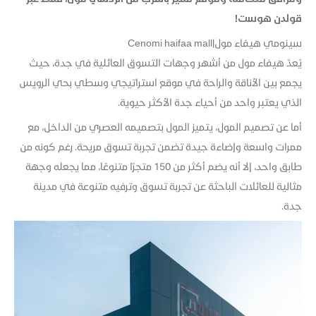
قولدن هوست!
سينومي هيفاء مول|Cenomi haifaa mall
يُعدّ هيفاء مول من أشهر وجهات التسوق العائلية في جدة، حيث
يجمع بين الأناقة والراحة في موقع استراتيجي وسطي بحي الرويس
الذي يعتبر واحد من أحياء جدة الأكثر حيوية.
أما عن تصميم المول، يتميز المول بتصميمه العصري من الداخل، مع
ممرات واسعة وإضاءة جيدة تضمن تجربة تسوق مريحة. رغم كونه من
طابق واحد، إلا أنه يضم أكثر من 150 متجرًا متنوعًا، مما يجعله وجهة
مثالية للعائلات الباحثة عن تجربة تسوق وترفيه متنوعة في مدينة
جدة.​