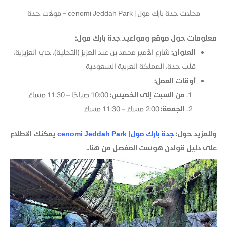
محلات جدة بارك مول | cenomi Jeddah Park – مولات جدة
معلومات حول موقع ومواعيد جدة بارك مول:
العنوان:
شارع الأمير محمد بن عبد العزيز (التحلية)، حي العزيزية،
قلب جدة، المملكة العربية السعودية
أوقات العمل:
من السبت إلى الخميس:
10:00 صباحًا – 11:30 مساءً
الجمعة:
2:00 مساءً – 11:30 مساءً
وللمزيد حول:
جدة بارك مول| cenomi Jeddah Park
يمكنك الاطلاع
على دليل قولدن هوست المفصل من هنا..