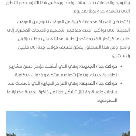
والترفيه والخدمات تحت سقف واحد، ويعكس هذا التنوّع حجم التطور
الذي تشهده جدة يومًا بعد يوم.
إذ تحتضن المدينة مجموعة كبيرة من المولات تتنوع بين المولات
الحديثة التي تواكب أحدث مفاهيم التصميم والخدمات العصرية، إلى
جانب مراكز تجارية قديمة تحمل طابعًا محليًا لا يزال يحظى بإقبال
واسع. ومن هذا المنطلق، يمكن تصنيف مولات جدة إلى فئتين
رئيسيتين:
مولات جدة الجديدة:
وهي التي أُنشئت مؤخرًا ضمن مشاريع
تطويرية حديثة، وتتميّز بتصاميم مبتكرة وخدمات متكاملة.
مولات جدة القديمة:
وهي المراكز التجارية التي تأسست منذ
سنوات طويلة، ولا تزال تشكّل جزءًا من ذاكرة المدينة وخياراتها
التسويقية.