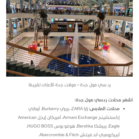
رد سي مول جدة – مولات جدة الأعلى تقييمًا
أشهر محلات ردسي مول جدة:
محلات الملابس:
زارا ZARA، بربري Burberry، أرماني
إكستشينج Armani Exchange، أمريكان إيجل American
Eagle، بيرشكا Bershka، هوغو بوس HUGO BOSS،
أبيركرومبي آند فيتش Abercrombie & Fitch.